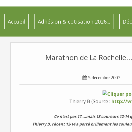
Accueil
Adhésion & cotisation 2026...
Déc
Marathon de La Rochelle..

5 décembre 2007
Thierry B (Source :
http://
Ce n'est pas 17....mais 18 coureurs 12-14 
Thierry B, récent 12-14 a porté brillament les coule