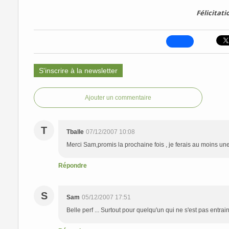
Félicitatio
S'inscrire à la newsletter
Ajouter un commentaire
T
Tballe
07/12/2007 10:08
Merci Sam,promis la prochaine fois , je ferais au moins un
Répondre
S
Sam
05/12/2007 17:51
Belle perf ... Surtout pour quelqu'un qui ne s'est pas entra