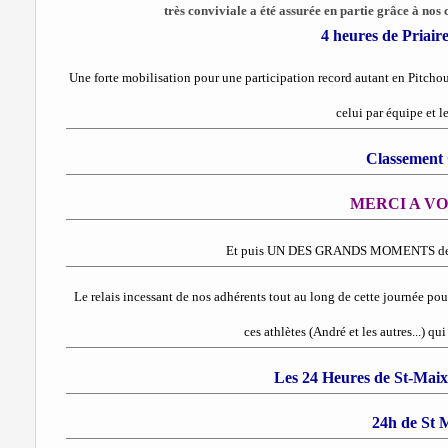
très conviviale a été assurée en partie grâce à nos c
4 heures de Priair
Une forte mobilisation pour une participation record autant en Pitcho
celui par équipe et le
Classement
MERCI A VO
Et puis UN DES GRANDS MOMENTS de cet
Le relais incessant de nos adhérents tout au long de cette journée pour
ces athlètes (André et les autres...) q
Les 24 Heures de St-Maix
24h de St 