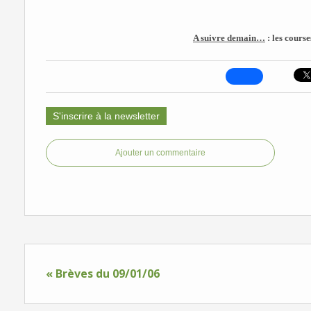
A suivre demain…
: les cours
S'inscrire à la newsletter
Ajouter un commentaire
« Brèves du 09/01/06