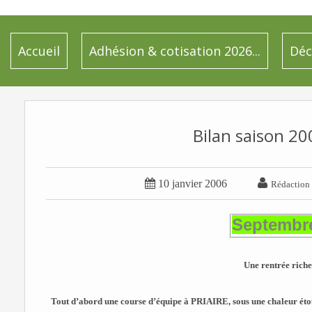
Accueil
Adhésion & cotisation 2026...
Déc
Bilan saison 20


10 janvier 2006
Rédaction
Septembre
Une rentrée riche
Tout d’abord une course d’équipe à PRIAIRE, sous une chaleur étou