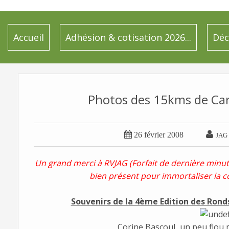
Accueil
Adhésion & cotisation 2026...
Déc
Photos des 15kms de Car


26 février 2008
JAG
Un grand merci à RVJAG (Forfait de dernière minut
bien présent pour immortaliser la c
Souvenirs de la 4ème Edition des Rond
Corine Bascoul...un peu flou m