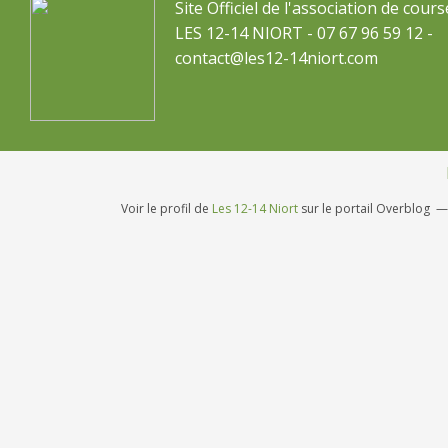
Site Officiel de l'association de cours
LES 12-14 NIORT - 07 67 96 59 12 -
contact@les12-14niort.com
Voir le profil de
Les 12-14 Niort
sur le portail Overblog