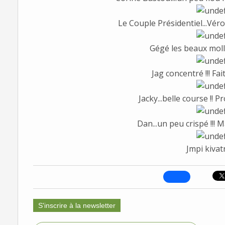
Le Couple Présidentiel...Vér
Gégé les beaux mollet
Jag concentré !!! Fai
Jacky...belle course !!
Dan...un peu crispé !!! Ma
Jmpi kivatr
S'inscrire à la newsletter