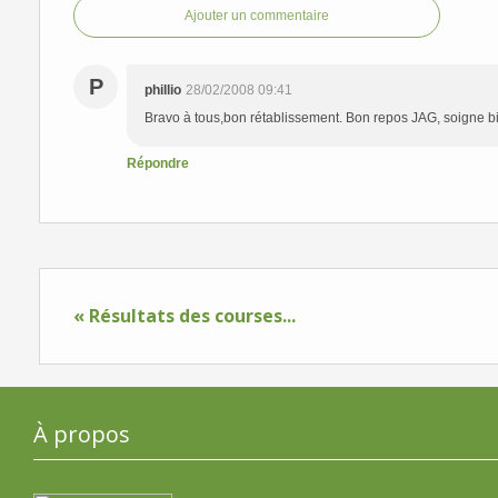
Ajouter un commentaire
P
phillio
28/02/2008 09:41
Bravo à tous,bon rétablissement. Bon repos JAG, soigne b
Répondre
« Résultats des courses...
À propos