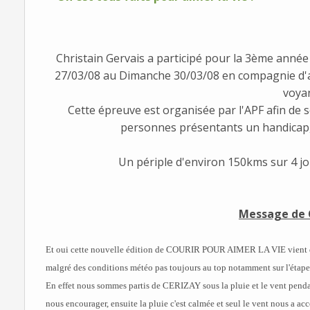
Christain Gervais a participé pour la 3ème année
27/03/08 au Dimanche 30/03/08 en compagnie d'
voyan
Cette épreuve est organisée par l'APF afin de s
personnes présentants un handicap, à
Un périple d'environ 150kms sur 4 jo
Message de C
Et oui cette nouvelle édition de COURIR POUR AIMER LA VIE vient de s
malgré des conditions météo pas toujours au top notamment sur l'étape
En effet nous sommes partis de CERIZAY sous la pluie et le vent penda
nous encourager, ensuite la pluie c'est calmée et seul le vent nous