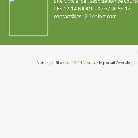
Site Officiel de l'association de cours
LES 12-14 NIORT - 07 67 96 59 12 -
contact@les12-14niort.com
Voir le profil de
Les 12-14 Niort
sur le portail Overblog