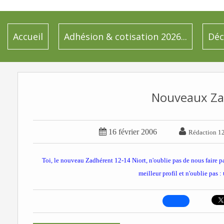
Accueil
Adhésion & cotisation 2026...
Déc
Nouveaux Za


16 février 2006
Rédaction 1
Toi, le nouveau Zadhérent 12-14 Niort, n'oublie pas de nous faire 
meilleur profil et n'oublie pas :