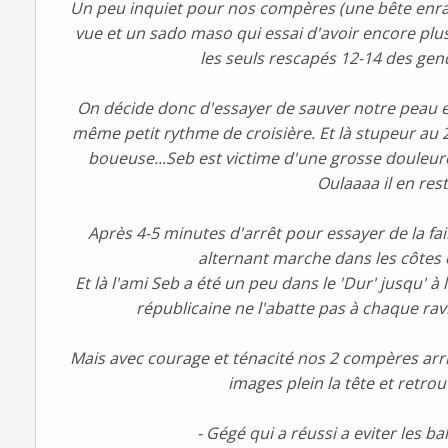
Un peu inquiet pour nos compères (une bête enragée
vue et un sado maso qui essai d'avoir encore plus
les seuls rescapés 12-14 des gen
On décide donc d'essayer de sauver notre peau et 
même petit rythme de croisière. Et là stupeur au
boueuse...Seb est victime d'une grosse douleure d
Oulaaaa il en rest
Après 4-5 minutes d'arrêt pour essayer de la fa
alternant marche dans les côtes 
Et là l'ami Seb a été un peu dans le 'Dur' jusqu' à 
républicaine ne l'abatte pas à chaque ravi
Mais avec courage et ténacité nos 2 compères arriv
images plein la tête et retro
- Gégé qui a réussi a eviter les b