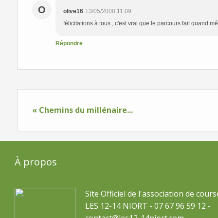
O
olive16
13/05/2008 11:09
félicitations à tous , c'est vrai que le parcours fait quan
Répondre
« Chemins du millénaire...
À propos
Site Officiel de l'association de cours
LES 12-14 NIORT - 07 67 96 59 12 -