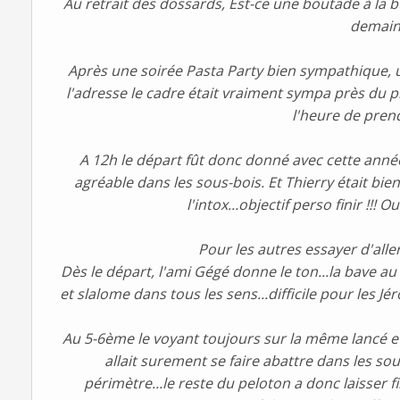
Au retrait des dossards, Est-ce une boutade à la bu
demain !
Après une soirée Pasta Party bien sympathique, 
l'adresse le cadre était vraiment sympa près du pl
l'heure de prend
A 12h le départ fût donc donné avec cette anné
agréable dans les sous-bois. Et Thierry était bie
l'intox...objectif perso finir !!! O
Pour les autres essayer d'aller
Dès le départ, l'ami Gégé donne le ton...la bave au
et slalome dans tous les sens...difficile pour les J
Au 5-6ème le voyant toujours sur la même lancé e
allait surement se faire abattre dans les sou
périmètre...le reste du peloton a donc laisser fi