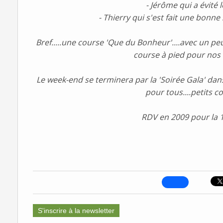
- Jérôme qui a évité 
- Thierry qui s'est fait une bon
Bref.....une course 'Que du Bonheur'....avec un p
course à pied pour nos 5
Le week-end se terminera par la 'Soirée Gala' dan
pour tous....petits c
RDV en 2009 pour la 1
S'inscrire à la newsletter