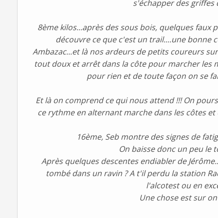
s'échapper des griffes 
8ème kilos...après des sous bois, quelques faux pl
découvre ce que c'est un trail....une bonne
Ambazac...et là nos ardeurs de petits coureurs sur
tout doux et arrêt dans la côte pour marcher les m
pour rien et de toute façon on se fai
Et là on comprend ce qui nous attend !!! On pours
ce rythme en alternant marche dans les côtes et
16ème, Seb montre des signes de fatigue
On baisse donc un peu le t
Après quelques descentes endiabler de Jérôme....
tombé dans un ravin ? A t'il perdu la station Radio
l'alcotest ou en excè
Une chose est sur on 