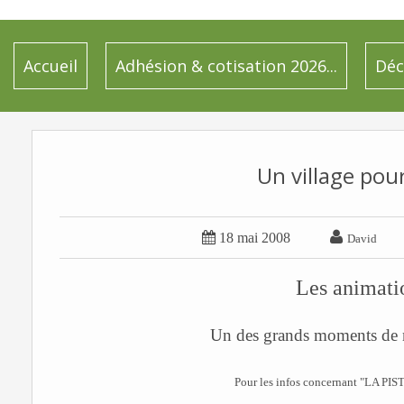
Accueil
Adhésion & cotisation 2026...
Déc
Un village pour


18 mai 2008
David
Les animati
Un des grands moments de no
Pour les infos concernant "LA P