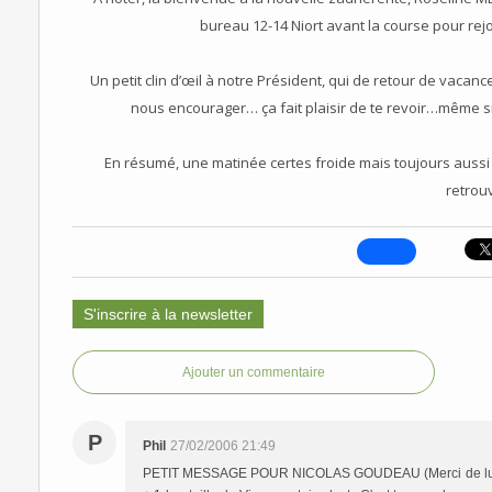
bureau 12-14 Niort avant la course pour rejoi
Un petit clin d’œil à notre Président, qui de retour de vacan
nous encourager… ça fait plaisir de te revoir…même s
En résumé, une matinée certes froide mais toujours aussi
retrou
S'inscrire à la newsletter
Ajouter un commentaire
P
Phil
27/02/2006 21:49
PETIT MESSAGE POUR NICOLAS GOUDEAU (Merci de lui relaye