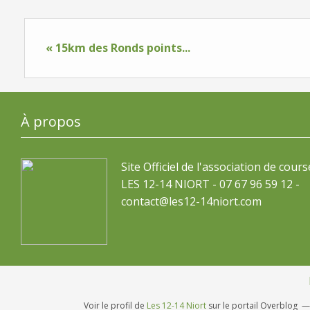
« 15km des Ronds points...
À propos
Site Officiel de l'association de cours
LES 12-14 NIORT - 07 67 96 59 12 -
contact@les12-14niort.com
Voir le profil de
Les 12-14 Niort
sur le portail Overblog