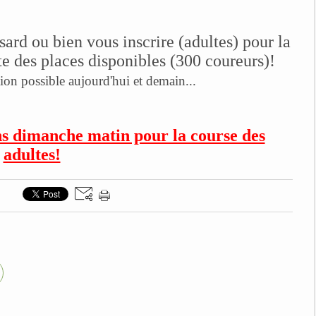
ard ou bien vous inscrire (adultes) pour la
te des places disponibles (300 coureurs)!
tion possible aujourd'hui et demain...
s dimanche matin pour la course des
adultes!