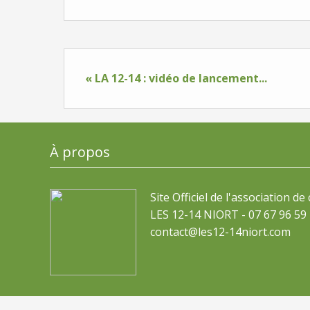
« LA 12-14 : vidéo de lancement...
À propos
Site Officiel de l'association de
LES 12-14 NIORT - 07 67 96 59 
contact@les12-14niort.com