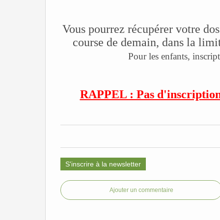
Vous pourrez récupérer votre doss
course de demain, dans la limi
Pour les enfants, inscrip
RAPPEL : Pas d'inscription
S'inscrire à la newsletter
Ajouter un commentaire