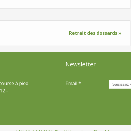
Retrait des dossards »
Newsletter
 course à pied
Email
12 -