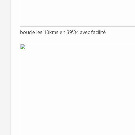
boucle les 10kms en 39'34 avec facilité