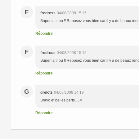
F
fredross
04/08/2008 15:15
Super la tribu !! Reposez vous bien car il y a de beaux re
Répondre
F
fredross
04/08/2008 15:15
Super la tribu !! Reposez vous bien car il y a de beaux re
Répondre
G
grelots
04/08/2008 14:19
Bravo et belles perfs...JM
Répondre