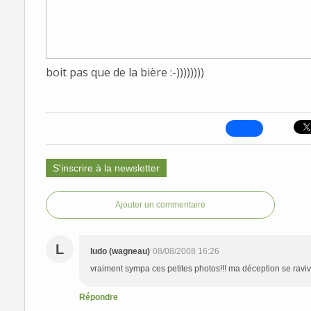
boit pas que de la bière :-))))))))
S'inscrire à la newsletter
Ajouter un commentaire
L
ludo (wagneau)
08/08/2008 16:26
vraiment sympa ces petites photos!!! ma déception se ravive
Répondre