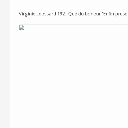
Virginie....dossard 192....Que du boneur 'Enfin presqu