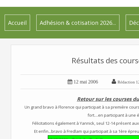
Accueil
Adhésion & cotisation 2026...
Déc
Résultats des cour


12 mai 2006
Rédaction 1
Retour sur les courses 
Un grand bravo à Florence qui participait à sa première course
fort....en participant à une 
Félicitations également à Yannick, seul 12-14 présent au
Et enfin...bravo à Fredlam qui participait à sa 1ère épr