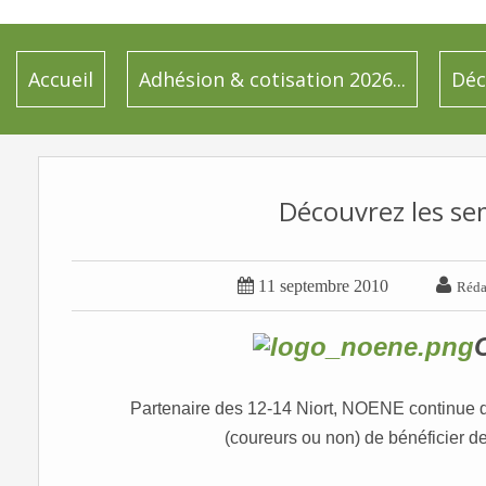
Accueil
Adhésion & cotisation 2026...
Déc
Découvrez les se


11 septembre 2010
Réda
Partenaire des 12-14 Niort, NOENE continue d
(coureurs ou non) de bénéficier de