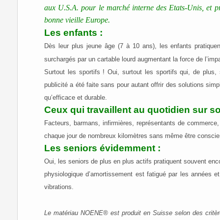
aux U.S.A. pour le marché interne des Etats-Unis, et pr
bonne vieille Europe.
Les enfants :
Dès leur plus jeune âge (7 à 10 ans), les enfants pratique
surchargés par un cartable lourd augmentant la force de l’imp
Surtout les sportifs ! Oui, surtout les sportifs qui, de plu
publicité a été faite sans pour autant offrir des solutions s
qu’efficace et durable.
Ceux qui travaillent au quotidien sur so
Facteurs, barmans, infirmières, représentants de commerce, mi
chaque jour de nombreux kilomètres sans même être conscien
Les seniors évidemment :
Oui, les seniors de plus en plus actifs pratiquent souvent enco
physiologique d’amortissement est fatigué par les années e
vibrations.
Le matériau NOENE® est produit en Suisse selon des critère