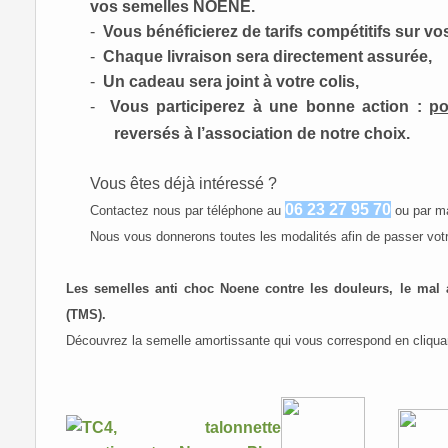
vos semelles NOENE.
-
Vous bénéficierez de tarifs compétitifs sur vo
-
Chaque livraison sera directement assurée,
-
Un cadeau sera joint à votre colis,
-
Vous participerez à une bonne action :
po
reversés à l’association de notre choix
.
Vous êtes déjà intéressé ?
06 23 27 95 70
Contactez nous par téléphone au
ou par m
Nous vous donnerons toutes les modalités afin de passer vo
Les semelles anti choc Noene contre les douleurs, le mal a
(TMS).
Découvrez la semelle amortissante qui vous correspond en cliqua