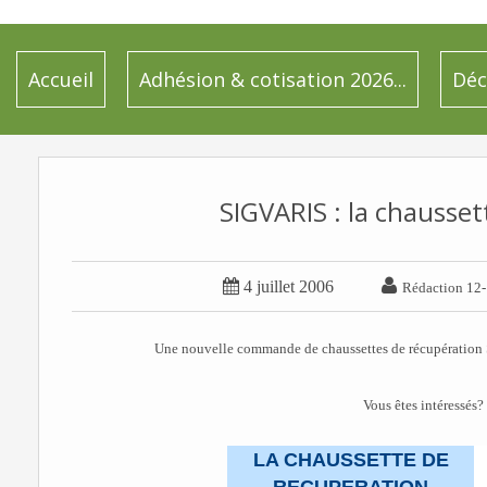
Accueil
Adhésion & cotisation 2026...
Déc
SIGVARIS : la chausset


4 juillet 2006
Rédaction 12
Une nouvelle commande de chaussettes de récupération S
Vous êtes intéressés?
LA CHAUSSETTE DE