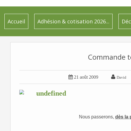
Accueil
Adhésion & cotisation 2026...
Déc
Commande t


21 août 2009
David
Nous passerons,
dès la