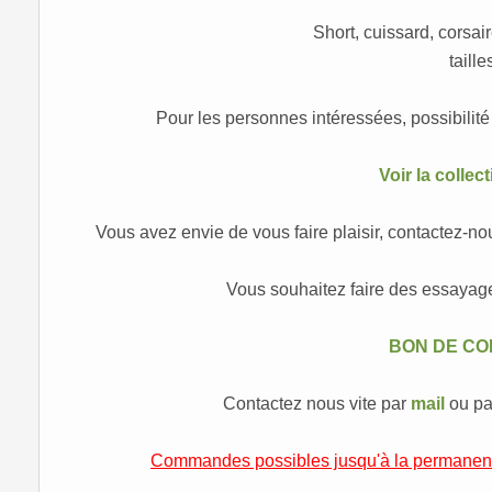
Short, cuissard, corsai
tailles
Pour les personnes intéressées, possibilité 
Voir la collect
Vous avez envie de vous faire plaisir, contactez-no
Vous souhaitez faire des essayage
BON DE C
Contactez nous vite par
mail
ou pa
Commandes possibles jusqu'à la permanenc