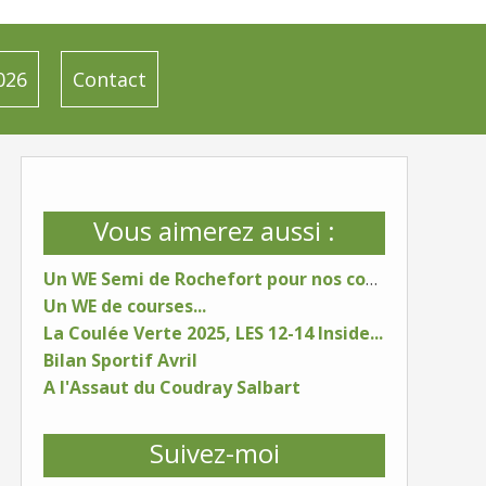
026
Contact
Vous aimerez aussi :
Un WE Semi de Rochefort pour nos coureurs
Un WE de courses...
La Coulée Verte 2025, LES 12-14 Inside...
Bilan Sportif Avril
A l'Assaut du Coudray Salbart
Suivez-moi