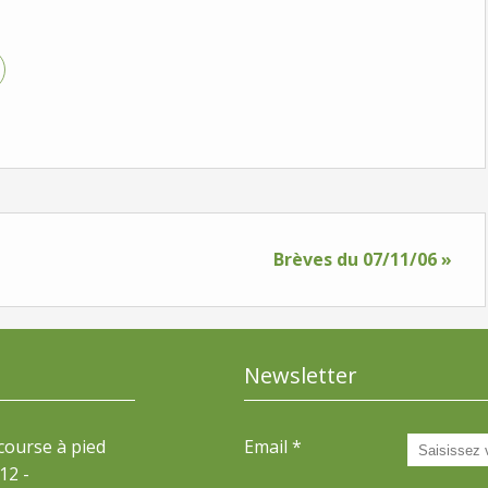
Brèves du 07/11/06 »
Newsletter
 course à pied
Email
12 -