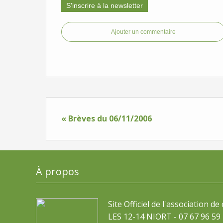
S'inscrire à la newsletter
Ajouter un commentaire
« Brèves du 06/11/2006
À propos
Site Officiel de l'association de
LES 12-14 NIORT - 07 67 96 59 