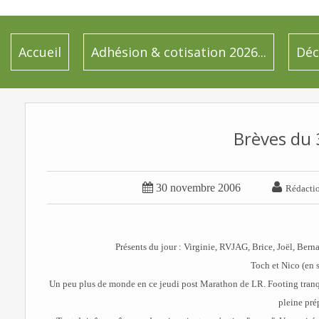
Accueil
Adhésion & cotisation 2026...
Déc
Brèves du


30 novembre 2006
Rédacti
Présents du jour : Virginie, RVJAG, Brice, Joël, Bernar
Toch et Nico (en s
Un peu plus de monde en ce jeudi post Marathon de LR. Footing tranqui
pleine pré