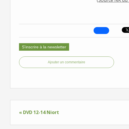
(Source NR du 
S'inscrire à la newsletter
Ajouter un commentaire
« DVD 12-14 Niort