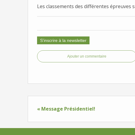
Les classements des différentes épreuves so
S'inscrire à la newsletter
Ajouter un commentaire
« Message Présidentiel!