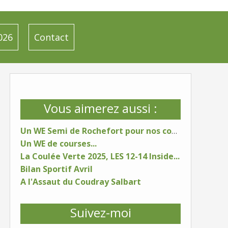
026
Contact
Vous aimerez aussi :
Un WE Semi de Rochefort pour nos coureurs
Un WE de courses...
La Coulée Verte 2025, LES 12-14 Inside...
Bilan Sportif Avril
A l'Assaut du Coudray Salbart
Suivez-moi