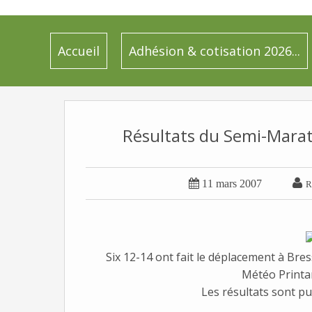
Accueil
Adhésion & cotisation 2026...
Résultats du Semi-Marat


11 mars 2007
R
Six 12-14 ont fait le déplacement à Br
Météo Printan
Les résultats sont pu