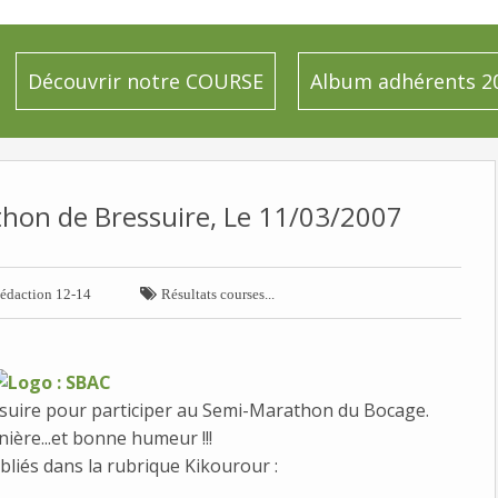
Découvrir notre COURSE
Album adhérents 2
hon de Bressuire, Le 11/03/2007

édaction 12-14
Résultats courses...
essuire pour participer au Semi-Marathon du Bocage.
ière...et bonne humeur !!!
bliés dans la rubrique Kikourour :