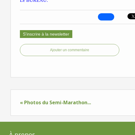
Le BUREAU.
S'inscrire à la newsletter
Ajouter un commentaire
« Photos du Semi-Marathon...
À propos