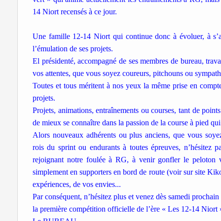
14 Niort recensés à ce jour.
Une famille 12-14 Niort qui continue donc à évoluer, à s’an
l’émulation de ses projets.
El présidenté, accompagné de ses membres de bureau, travail
vos attentes, que vous soyez coureurs, pitchouns ou sympath
Toutes et tous méritent à nos yeux la même prise en compte 
projets.
Projets, animations, entraînements ou courses, tant de point
de mieux se connaître dans la passion de la course à pied q
Alors nouveaux adhérents ou plus anciens, que vous soyez 
rois du sprint ou endurants à toutes épreuves, n’hésitez 
rejoignant notre foulée à RG, à venir gonfler le peloton v
simplement en supporters en bord de route (voir sur site Kiko
expériences, de vos envies...
Par conséquent, n’hésitez plus et venez dès samedi prochai
la première compétition officielle de l’ère « Les 12-14 Niort 