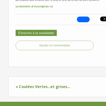
(accessible aux enfants dès 10 ans) et une seconde de 8km (2x4Km)
Le bulletin d'inscription ici
S'inscrire à la newsletter
Ajouter un commentaire
« Coulées Vertes...et grises...