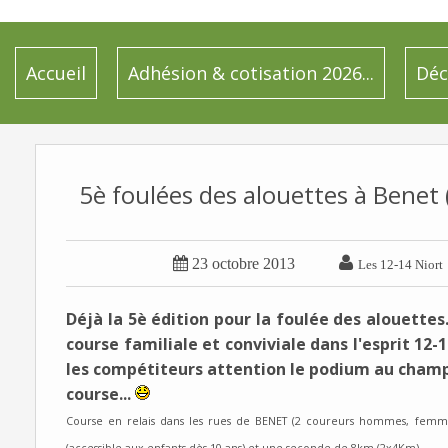
Accueil
Adhésion & cotisation 2026...
Déc
5è foulées des alouettes à Benet


23 octobre 2013
Les 12-14 Niort
Déjà la 5è édition pour la foulée des alouett
course familiale et conviviale dans l'esprit 12-
les compétiteurs attention le podium au champ
course...
Course en relais dans les rues de BENET (2 coureurs hommes, femme