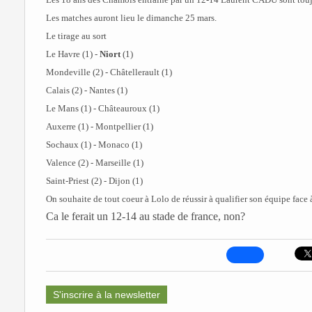
Les matches auront lieu le dimanche 25 mars.
Le tirage au sort
Le Havre (1) -
Niort
(1)
Mondeville (2) - Châtellerault (1)
Calais (2) - Nantes (1)
Le Mans (1) - Châteauroux (1)
Auxerre (1) - Montpellier (1)
Sochaux (1) - Monaco (1)
Valence (2) - Marseille (1)
Saint-Priest (2) - Dijon (1)
On souhaite de tout coeur à Lolo de réussir à qualifier son équipe face 
Ca le ferait un 12-14 au stade de france, non?
S'inscrire à la newsletter