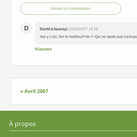
Ajouter un commentaire
D
David (chauray)
22/03/2007 16:28
Vas y Lolo, t'es le meilleur!!<br /> Qui ne saute pas n'est pas
Répondre
« Avril 2007
À propos