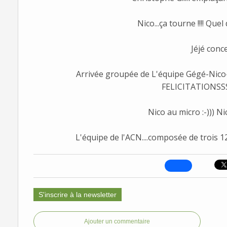
Nico...ça tourne !!!! Que
Jéjé conce
Arrivée groupée de L'équipe Gégé-Nico-Jé
FELICITATIONSS
Nico au micro :-))) N
L'équipe de l'ACN....composée de trois 1
S'inscrire à la newsletter
Ajouter un commentaire