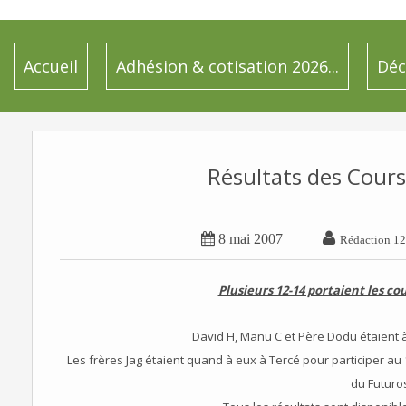
Accueil
Adhésion & cotisation 2026...
Déc
Résultats des Cour


8 mai 2007
Rédaction 12
Plusieurs 12-14 portaient les co
David H, Manu C et Père Dodu étaient 
Les frères Jag étaient quand à eux à Tercé pour participer 
du Futuro