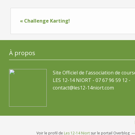
« Challenge Karting!
À propos
Site Officiel de l'association de cours
LES 12-14 NIORT - 07 67 96 59 12 -
contact@les12-14niort.com
Voir le profil de
Les 12-14 Niort
sur le portail Overblog