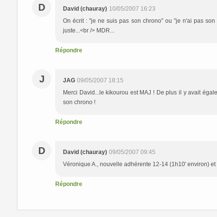
D
David (chauray)
10/05/2007 16:23
On écrit : "je ne suis pas son chrono" ou "je n'ai pas son
juste...<br /> MDR...
Répondre
J
JAG
09/05/2007 18:15
Merci David...le kikourou est MAJ ! De plus il y avait éga
son chrono !
Répondre
D
David (chauray)
09/05/2007 09:45
Véronique A., nouvelle adhérente 12-14 (1h10' environ) et 
Répondre