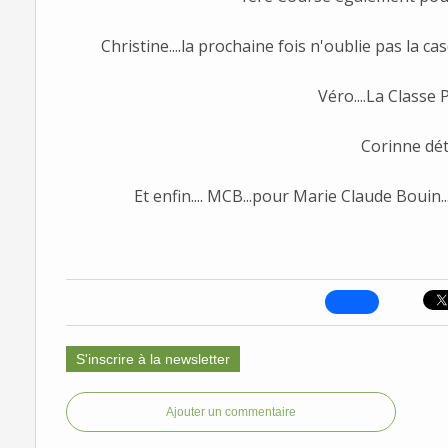
Christine....la prochaine fois n'oublie pas la casqu
Véro....La Classe P
Corinne dé
Et enfin.... MCB...pour Marie Claude Bouin.
S'inscrire à la newsletter
Ajouter un commentaire