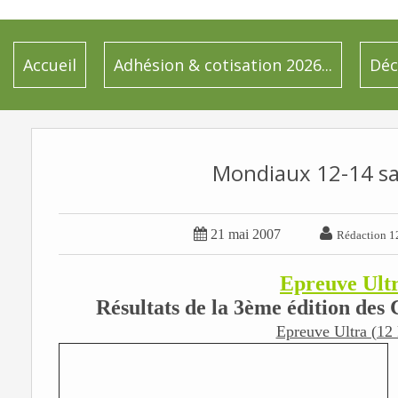
Accueil
Adhésion & cotisation 2026...
Déc
Mondiaux 12-14 sai


21 mai 2007
Rédaction 1
Epreuve Ultr
Résultats de la 3ème édition de
Epreuve Ultra (12