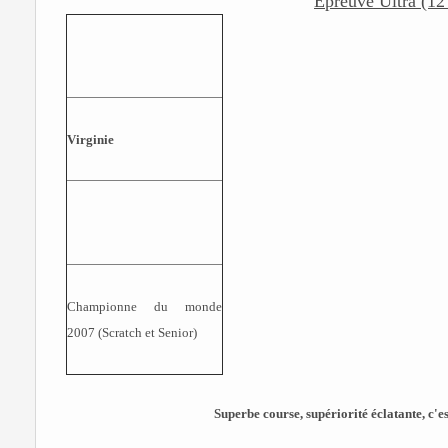
Epreuve Ultra (12
Virginie
Championne du monde
2007 (Scratch et Senior)
Superbe course, supériorité éclatante, c'es