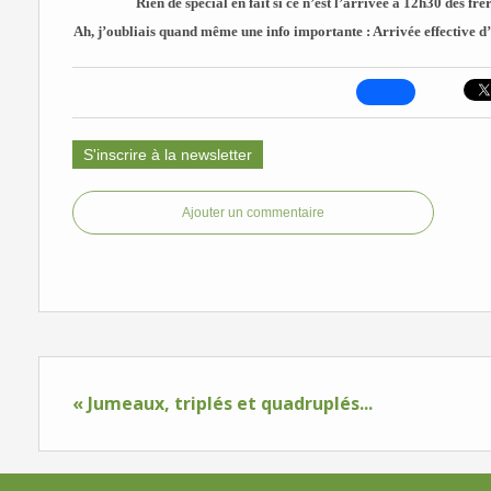
Rien de spécial en fait si ce n’est l’arrivée à 12h30 des f
Ah, j’oubliais quand même une info importante : Arrivée effective
S'inscrire à la newsletter
Ajouter un commentaire
« Jumeaux, triplés et quadruplés...