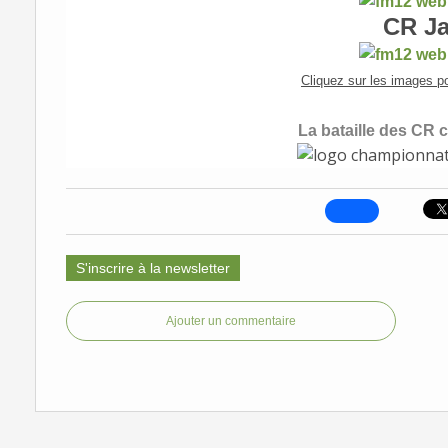
CR J
Cliquez sur les images p
La bataille des CR c
S'inscrire à la newsletter
Ajouter un commentaire