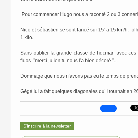
Pour commencer Hugo nous a raconté 2 ou 3 conneri
Nico et sébastien se sont lancé sur 15' a 15 km/h. of
1 kilo.
Sans oublier la grande classe de hdcman avec ces b
fluos "merci julien tu nous l'a bien décoré "...
Dommage que nous n'avons pas eu le temps de prendr
Gégé lui a fait quelques diagonales qu'il tournait en 26
S'inscrire à la newsletter