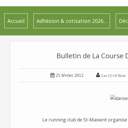
Accueil
Adhésion & cotisation 2026...
Déc
Bulletin de La Course 


25 février 2012
Les 12-14 Niort
Le running club de St-Maixent organise l