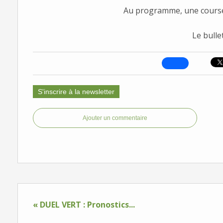
Au programme, une course
Le bulle
S'inscrire à la newsletter
Ajouter un commentaire
« DUEL VERT : Pronostics...