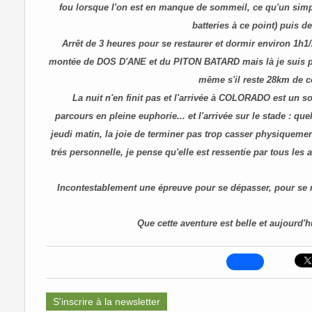
fou lorsque l'on est en manque de sommeil, ce qu'un simp
batteries à ce point) puis
Arrêt de 3 heures pour se restaurer et dormir environ 1h1/2
montée de DOS D'ANE et du PITON BATARD mais là je suis plus
même s'il reste 28km de c
La nuit n'en finit pas et l'arrivée à COLORADO est un 
parcours en pleine euphorie... et l'arrivée sur le stade : qu
jeudi matin, la joie de terminer pas trop casser physiquement
trés personnelle, je pense qu'elle est ressentie par tous le
Incontestablement une épreuve pour se dépasser, pour se 
Que cette aventure est belle et aujourd'hu
S'inscrire à la newsletter