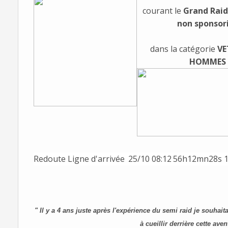
courant le
Grand Raid,
non sponsor
dans la catégorie
VE
HOMMES
Redoute Ligne d'arrivée
25/10 08:12
56h12mn28s
" Il y a 4 ans juste après l'expérience du semi raid je souhai
à cueillir derrière cette av