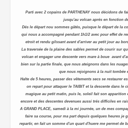
Parti avec 2 copains de PARTHENAY nous décidons de fair
jusqu'au volcan aprés en fonction d
Dés le départ nou sommes gâtés, puisque le départ de la co
qui nous a accompagné pendant 1h1/2 avec pour effet de rend
etroit et rendu gilssant avant d'arriver au petit jour au bo
La traversée de la plaine des sables permet de courir sur q
volcan et engager une descente vers mare à boue avant d'a
bien sur la partie finale, que nous ateignons dans les nuage
que nous rejoignons à la nuit tombée 
Halte de 5 heures, passer des vêtements secs se restaurer es
on repart pour attaquer le TAIBIT et la descente dans le 
magique au petit matin, puis le, soleil fait son appariti
encore et des descentes devenues aussi trés difficiles en ra
A GRAND PLACE, samedi à la mi journée, u
n de mes compag
faire sa course, pour ma part depuis quelques heures je g
repartir, en fait un somme d'un quart d'huere me permet de b