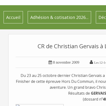
Accueil
Adhésion & cotisation 2026...
Déc
CR de Christian Gervais à 


8 novembre 2009
Les 12-1
Du 23 au 25 octobre dernier Christian Gervais a
Finisher de cette épreuve Hors Du Commun, il nous
aventure. Un grand bravo Christi
Résultats de
GERVAIS
(dossard nº
4