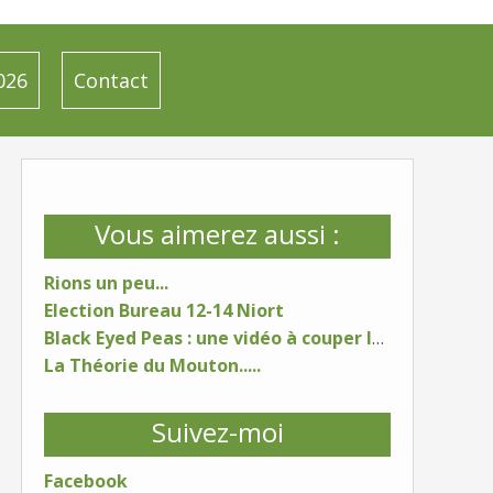
026
Contact
Vous aimerez aussi :
Rions un peu...
Election Bureau 12-14 Niort
Black Eyed Peas : une vidéo à couper le souffle...
La Théorie du Mouton.....
Suivez-moi
Facebook