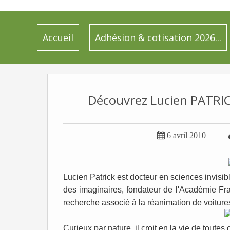
Accueil
Adhésion & cotisation 2026...
Découvrez Lucien PATRICK

6 avril 2010
Lucien Patrick est docteur en sciences invisibl
des imaginaires, fondateur de l'Académie Fra
recherche associé à la réanimation de voit
Curieux par nature, il croit en la vie de toute