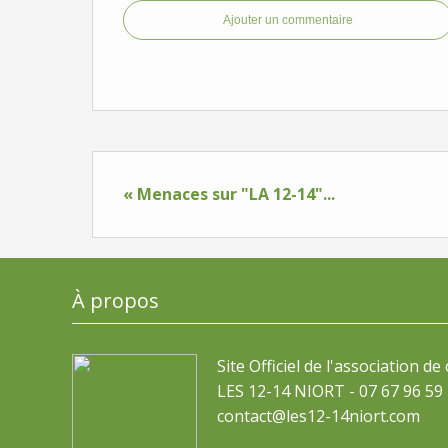
Ajouter un commentaire
« Menaces sur "LA 12-14"...
À propos
Site Officiel de l'association de
LES 12-14 NIORT - 07 67 96 59 
contact@les12-14niort.com