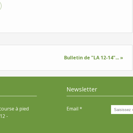
Bulletin de "LA 12-14"... »
Newsletter
 course à pied
Email
12 -