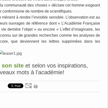
e à la communauté des choses » déclare cet homme exigeant
t le conformisme de nombre de scientifiques.
 le mènent à rendre l’invisible sensible. L’observation est au
sieurs ouvrages de référence dont
« L’Académie Française
vie derrière l’objet » ou encore « L’effet d’imaginaire, les
t reconnu sur de grandes recherches comme les analyses de
core, que deviennent les lettres supprimées dans les
 son site
et selon vos inspirations,
veaux mots à l'académie!