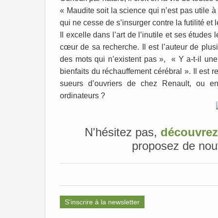
« Maudite soit la science qui n’est pas util
qui ne cesse de s’insurger contre la futilité e
Il excelle dans l’art de l’inutile et ses études
cœur de sa recherche. Il est l’auteur de plu
des mots qui n’existent pas », « Y a-t-il une 
bienfaits du réchauffement cérébral ». Il es
sueurs d’ouvriers de chez Renault, ou en
ordinateurs ?
N'hésitez pas,
découvrez
proposez de nou
S'inscrire à la newsletter