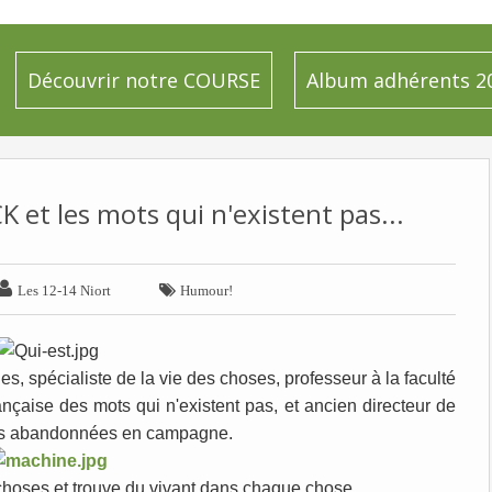
Découvrir notre COURSE
Album adhérents 2
 et les mots qui n'existent pas...


Les 12-14 Niort
Humour!
es, spécialiste de la vie des choses, professeur à la faculté
nçaise des mots qui n'existent pas, et ancien directeur de
ures abandonnées en campagne.
s choses et trouve du vivant dans chaque chose.