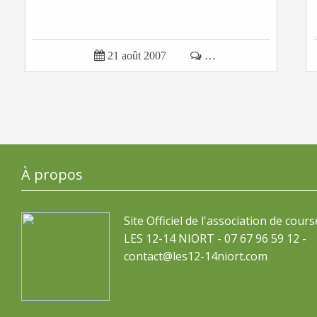

21 août 2007

…
À propos
Site Officiel de l'association de cours
LES 12-14 NIORT - 07 67 96 59 12 -
contact@les12-14niort.com