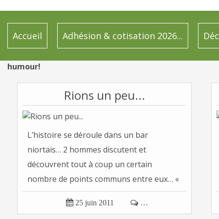
Accueil
Adhésion & cotisation 2026...
Déc
humour!
Rions un peu...
L’histoire se déroule dans un bar
niortais… 2 hommes discutent et
découvrent tout à coup un certain
nombre de points communs entre eux… «
Alors...

25 juin 2011

…