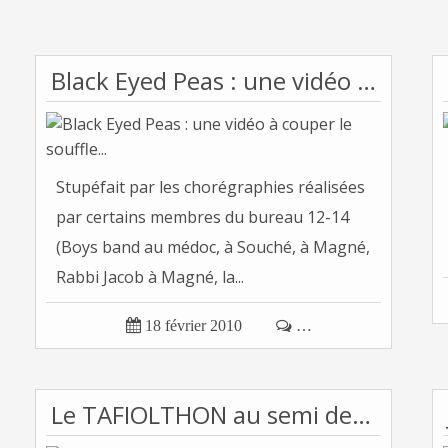
Black Eyed Peas : une vidéo à couper le souffle...
Stupéfait par les chorégraphies réalisées
par certains membres du bureau 12-14
(Boys band au médoc, à Souché, à Magné,
Rabbi Jacob à Magné, la...

18 février 2010

…
Le TAFIOLTHON au semi de Bressuire!