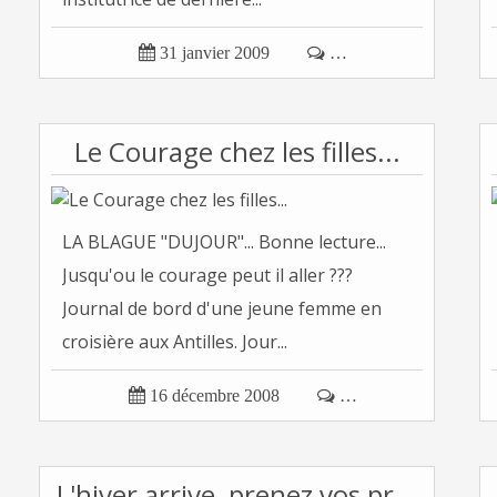

31 janvier 2009

…
Le Courage chez les filles...
LA BLAGUE "DUJOUR"... Bonne lecture...
Jusqu'ou le courage peut il aller ???
Journal de bord d'une jeune femme en
croisière aux Antilles. Jour...

16 décembre 2008

…
L'hiver arrive, prenez vos précautions !!!!!