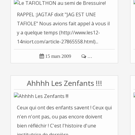
RAPPEL :JAGTAF dixit "JAG EST UNE
TAFIOLE" Nous avions fait appel à vous il
y a quelque temps (http://www.les12-
14niort.com/article-27865558.html)...

15 mars 2009

…
Ahhhh Les Zenfants !!!
Ceux qui ont des enfants savent ! Ceux qui
n'en n'ont pas, ou pas encore doivent
bien réfléchir ! C'est l'histoire d'une
institutrice de dernière...