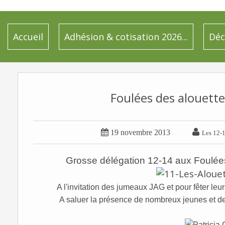
Accueil
Adhésion & cotisation 2026...
Déc
Foulées des alouettes


19 novembre 2013
Les 12-1
Grosse délégation 12-14 aux Foulées
A l'invitation des jumeaux JAG et pour fêter leu
A saluer la présence de nombreux jeunes et d