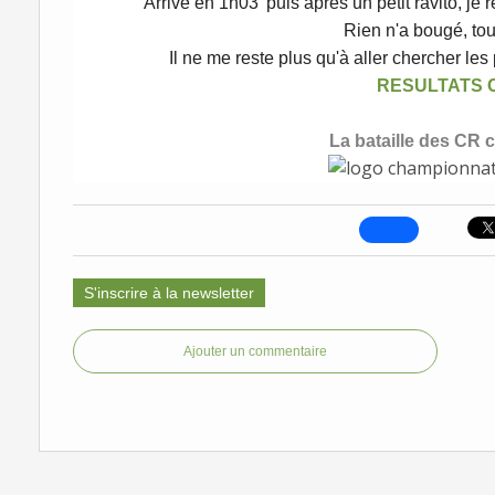
Arrivé en 1h03' puis après un petit ravito, je r
Rien n'a bougé, tou
Il ne me reste plus qu'à aller chercher les 
RESULTATS 
La bataille des CR c
S'inscrire à la newsletter
Ajouter un commentaire