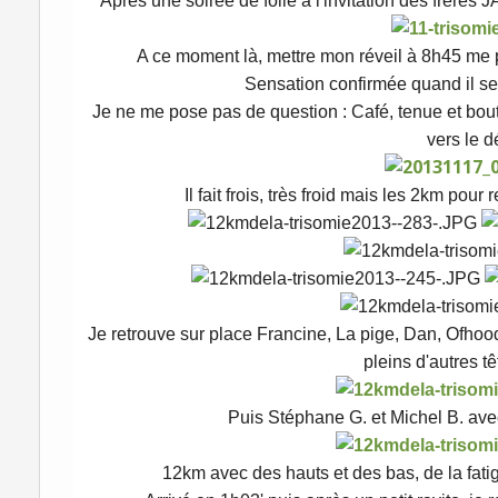
Après une soirée de folie à
l'invitation des frères 
A ce moment là, mettre mon réveil à 8h45 me p
Sensation confirmée quand il se 
Je ne me pose pas de question : Café, tenue et boute
vers le d
Il fait frois, très froid mais les 2km pour
Je retrouve sur place Francine, La pige, Dan, Ofhood,
pleins d'autres t
Puis Stéphane G. et Michel B. avec
12km avec des hauts et des bas, de la fatigu