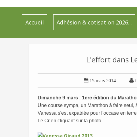
Accueil
Adhésion & cotisation 2026...
L'effort dans L


15 mars 2014
L
Dimanche 9 mars : 1ere édition du Marathon
Une course sympa, un Marathon à faire seul, à
Vanessa s'est expatriée pour l'occase en terr
Le Cr en cliquant sur la photo :