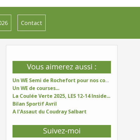
026
Contact
Vous aimerez aussi :
Un WE Semi de Rochefort pour nos coureurs
Un WE de courses...
La Coulée Verte 2025, LES 12-14 Inside...
Bilan Sportif Avril
A l'Assaut du Coudray Salbart
Suivez-moi