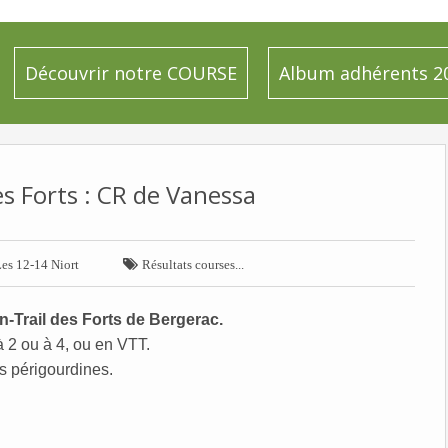
Découvrir notre COURSE
Album adhérents 2
es Forts : CR de Vanessa

es 12-14 Niort
Résultats courses...
-Trail des Forts de Bergerac.
 2 ou à 4, ou en VTT.
es périgourdines.