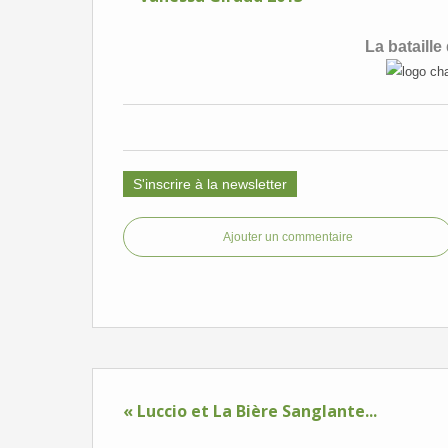
La bataille
S'inscrire à la newsletter
Ajouter un commentaire
« Luccio et La Bière Sanglante...