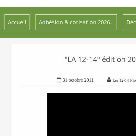
Accueil
Adhésion & cotisation 2026...
Déc
"LA 12-14" édition 201


31 octobre 2011
Les 12-14 Nio