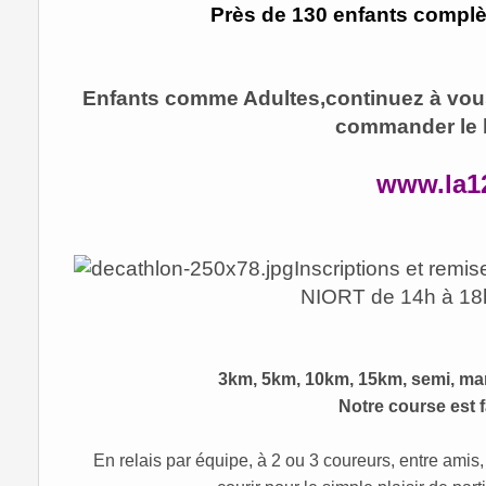
Près de 130 enfants complète
Enfants comme Adultes,continuez à vous i
commander le 
www.la1
Inscriptions et rem
NIORT de 14h à 18h
3km, 5km, 10km, 15km, semi, mar
Notre course est f
En relais par équipe, à 2 ou 3 coureurs, entre amis,