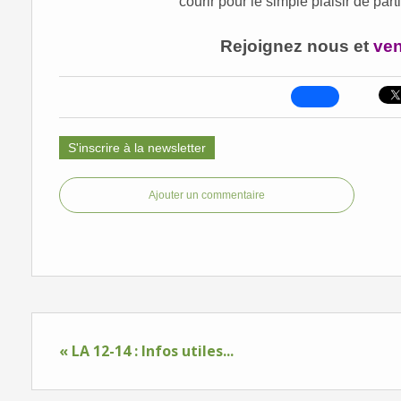
courir pour le simple plaisir de part
Rejoignez nous et
ven
S'inscrire à la newsletter
Ajouter un commentaire
« LA 12-14 : Infos utiles...