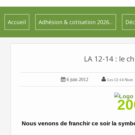
Accueil
Adhésion & cotisation 2026...
Déc
LA 12-14 : le chi


6 juin 2012
Les 12-14 Niort
20
Nous venons de franchir ce soir la symbol