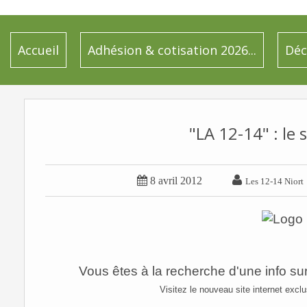
Accueil
Adhésion & cotisation 2026...
Déc
"LA 12-14" : le s


8 avril 2012
Les 12-14 Niort
Vous êtes à la recherche d'une info su
Visitez le nouveau site internet exc