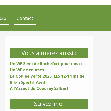
026
Contact
Vous aimerez aussi :
Un WE Semi de Rochefort pour nos coureurs
Un WE de courses...
La Coulée Verte 2025, LES 12-14 Inside...
Bilan Sportif Avril
A l'Assaut du Coudray Salbart
Suivez-moi