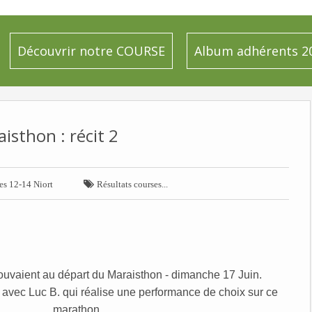
Découvrir notre COURSE
Album adhérents 2
isthon : récit 2

es 12-14 Niort
Résultats courses...
rouvaient au départ du Maraisthon - dimanche 17 Juin.
 avec Luc B. qui réalise une performance de choix sur ce
marathon...