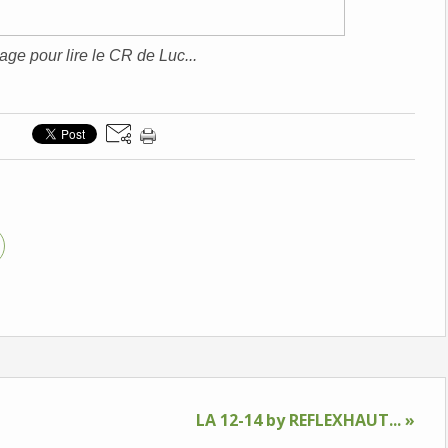
mage pour lire le CR de Luc...
LA 12-14 by REFLEXHAUT... »