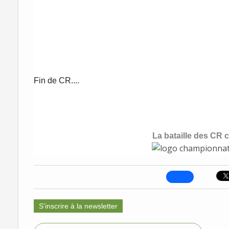
Fin de CR....
La bataille des CR c
S'inscrire à la newsletter