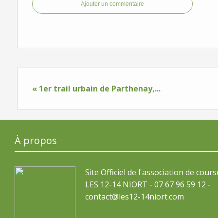
Ajouter un commentaire
« 1er trail urbain de Parthenay,...
À propos
Site Officiel de l'association de cours
LES 12-14 NIORT - 07 67 96 59 12 -
contact@les12-14niort.com