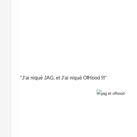
"J'ai niqué JAG, et J'ai niqué OfHood !!!"