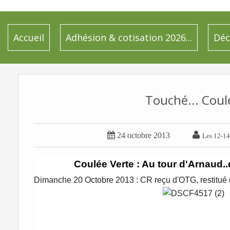
Accueil
Adhésion & cotisation 2026...
Déc
Touché... Coul


24 octobre 2013
Les 12-14
Coulée Verte
: Au tour d'Arnaud..
Dimanche 20 Octobre 2013 : CR reçu d'OTG, restitué dan