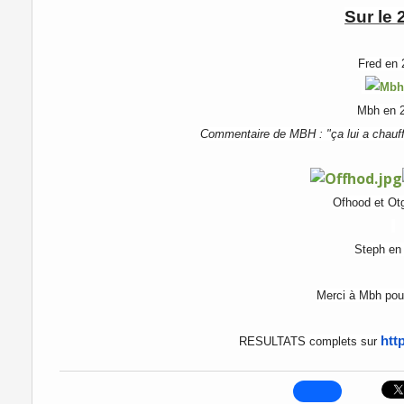
Sur le
Fred en 
Mbh en 
Commentaire de MBH : "ça lui a chauffé
Ofhood et Ot
Steph en
Merci à Mbh pour
htt
RESULTATS complets sur