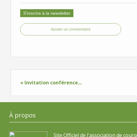
S'inscrire à la newsletter
Ajouter un commentaire
« Invitation conférence...
À propos
Site Officiel de l'association de cours