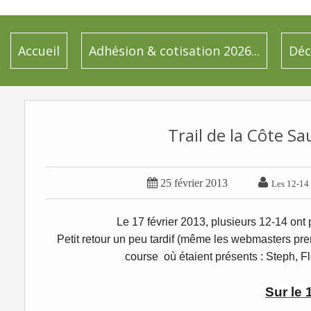
Accueil
Adhésion & cotisation 2026...
Déc
Trail de la Côte Sa


25 février 2013
Les 12-14 
Le 17 février 2013, plusieurs 12-14 ont 
Petit retour un peu tardif (même les webmasters p
course où étaient présents :
Steph,
Fl
Sur le