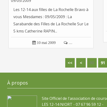
Les 12-14 aux filles de La Rochelle Bravo à
vous Mesdames : 09/05/2009 : La
Sarabande des Filles de La Rochelle Sur Le
5 kms Catherine RAPIN...

10 mai 2009

…
10
20
30
40
50
60
70
80
<<
<
90
91
À propos
Site Officiel de l'association de cours
LES 12-14 NIORT - 07 67 96 59 12 -