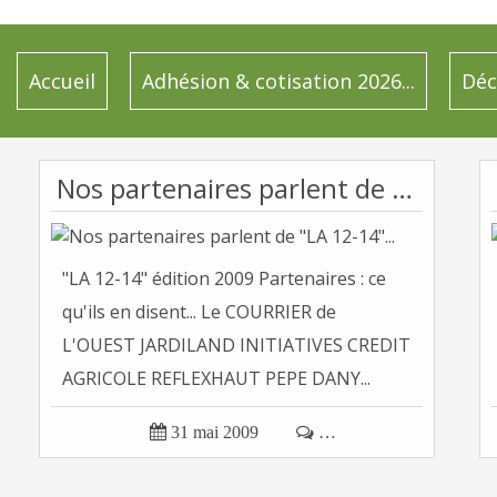
Accueil
Adhésion & cotisation 2026...
Déc
Nos partenaires parlent de "LA 12-14"...
"LA 12-14" édition 2009 Partenaires : ce
qu'ils en disent... Le COURRIER de
L'OUEST JARDILAND INITIATIVES CREDIT
AGRICOLE REFLEXHAUT PEPE DANY...

31 mai 2009

…