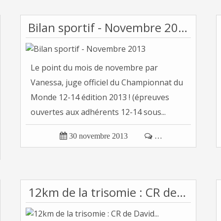
Bilan sportif - Novembre 2013
Le point du mois de novembre par
Vanessa, juge officiel du Championnat du
Monde 12-14 édition 2013 ! (épreuves
ouvertes aux adhérents 12-14 sous...

30 novembre 2013

…
12km de la trisomie : CR de David...