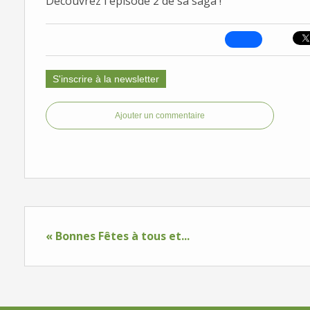
Découvrez l'épisode 2 de sa saga !
S'inscrire à la newsletter
Ajouter un commentaire
« Bonnes Fêtes à tous et...