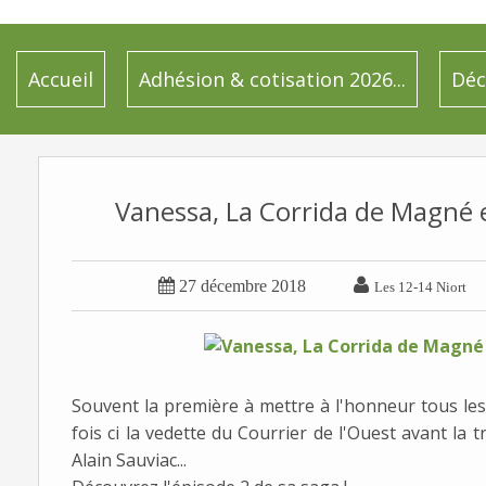
Accueil
Adhésion & cotisation 2026...
Déc
Vanessa, La Corrida de Magné en


27 décembre 2018
Les 12-14 Niort
Souvent la première à mettre à l'honneur tous le
fois ci la vedette du Courrier de l'Ouest avant la t
Alain Sauviac...