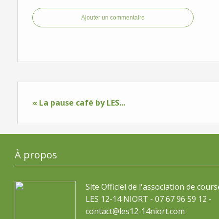
Ajouter un commentaire
« La pause café by LES...
À propos
Site Officiel de l'association de cours
LES 12-14 NIORT - 07 67 96 59 12 -
contact@les12-14niort.com