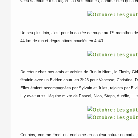
vécu sa course à sa façon...ou ses courses, comme Fred qui a en
er
Un peu plus loin, c'est pour l
a coulée de rouge au 1
marathon des
44 km de run et dégustations bouclés en 4h40.
De retour chez nos amis et voisins de Run In Niort , la Flashy Gir
féminin avec un Ekiden couru en 3h23 pour Vanessa; Christine, 
El
les étaient accompagnées par Sylvain et Jules, rejoints par Elvi
Il y avait aussi l'équipe mixte de Pascal, Nico, Steph, Aurélie, ... 
Certains, comme Fred, ont enchainé en couleur nature en partici