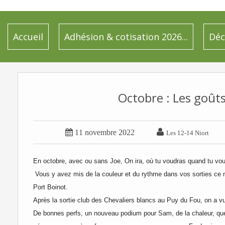
Accueil
Adhésion & cotisation 2026...
Déc
Octobre : Les goûts 


11 novembre 2022
Les 12-14 Niort
En octobre, avec ou sans Joe, On ira, où tu voudras quand tu voudr
Vous y avez mis de la couleur et du rythme dans vos sorties ce m
Port Boinot.
Après la sortie club des Chevaliers blancs au Puy du Fou, on a vu
De bonnes perfs, un nouveau podium pour Sam, de la chaleur, qu