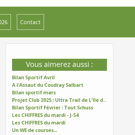
026
Contact
Vous aimerez aussi :
Bilan Sportif Avril
A l'Assaut du Coudray Salbart
Bilan sportif mars
Projet Club 2025 : Ultra Trail de L'Ile d'Oléron
Bilan Sportif Février : Tout Schuss
Les CHIFFRES du mardi - J-54
Les CHIFFRES du mardi
Un WE de courses...