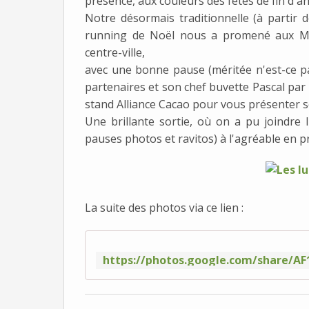
présence, aux couleurs des fêtes de fin d'a
Notre désormais traditionnelle (à partir d
running de Noël nous a promené aux Ma
centre-ville,
avec une bonne pause (méritée n'est-ce pas
partenaires et son chef buvette Pascal par 
stand Alliance Cacao pour vous présenter se
Une brillante sortie, où on a pu joindre
pauses photos et ravitos) à l'agréable en pro
La suite des photos via ce lien :