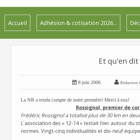
Accueil
Adhésion & cotisation 2026...
Déc
Et qu'en dit


8 juin 2006
Rédaction 
La NR a rendu compte de notre première! Merci à eux!
Rossignol, premier de co
Frédéric Rossignol a totalisé plus de 30 km en deux
L'association des « 12-14 » testait hier autour du 
normes. Vingt-cinq individualités et dix-neuf équip