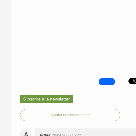
S'inscrire à la newsletter
Ajouter un commentaire
A
Arthur
20/04/2008 15:22