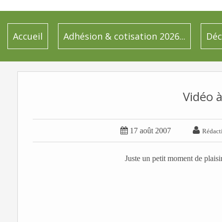
Accueil
Adhésion & cotisation 2026...
Déc
Vidéo à


17 août 2007
Rédact
Juste un petit moment de plaisi