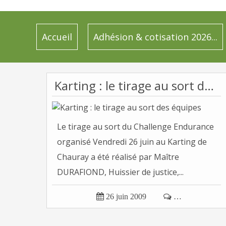
Accueil
Adhésion & cotisation 2026...
Karting : le tirage au sort des équipes
Le tirage au sort du Challenge Endurance
organisé Vendredi 26 juin au Karting de
Chauray a été réalisé par Maître
DURAFIOND, Huissier de justice,...

26 juin 2009

…