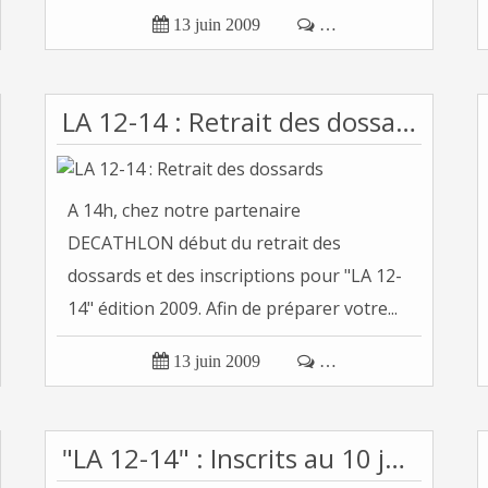

13 juin 2009

…
LA 12-14 : Retrait des dossards
A 14h, chez notre partenaire
DECATHLON début du retrait des
dossards et des inscriptions pour "LA 12-
14" édition 2009. Afin de préparer votre...

13 juin 2009

…
"LA 12-14" : Inscrits au 10 juin 2009