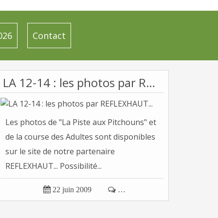
026
Contact
LA 12-14 : les photos par REFLEXHAUT...
Les photos de "La Piste aux Pitchouns" et
de la course des Adultes sont disponibles
sur le site de notre partenaire
REFLEXHAUT... Possibilité...

22 juin 2009

…