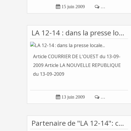

15 juin 2009

…
LA 12-14 : dans la presse locale...
Article COURRIER DE L'OUEST du 13-09-
2009 Article LA NOUVELLE REPUBLIQUE
du 13-09-2009

13 juin 2009

…
Partenaire de "LA 12-14": coup de projecteur!